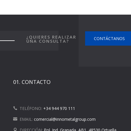
¿QUIERES REALIZAR
CONTÁCTANOS
UNA CONSULTA?
01. CONTACTO
TELÉFONO:
+34 944 970 111
EMAIL:
comercial@innometalgroup.com
DIRECCIÓN:
Pol. Ind. Granada, AB1, 48530 Ortuella,