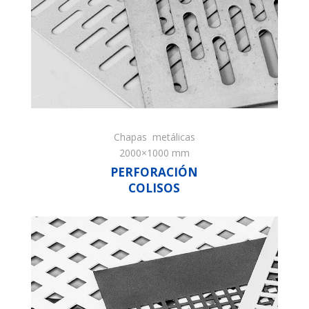
Chapas metálicas
2000×1000 mm
PERFORACIÓN
COLISOS