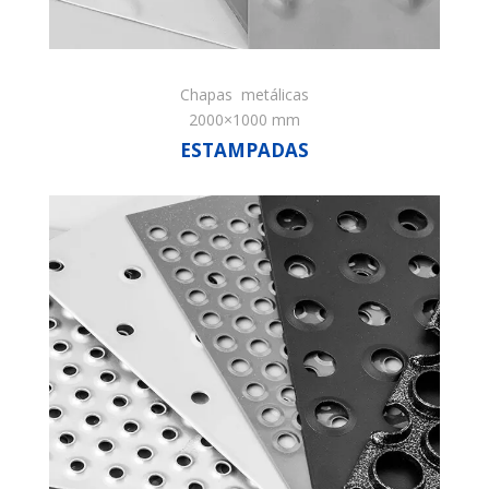
Chapas metálicas
2000×1000 mm
ESTAMPADAS