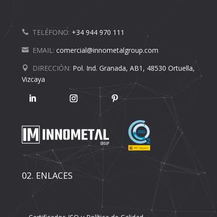
TELÉFONO:
+34 944 970 111
EMAIL:
comercial@innometalgroup.com
DIRECCIÓN:
Pol. Ind. Granada, AB1, 48530 Ortuella,
Vizcaya
02. ENLACES